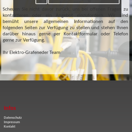
Scheuen Sie nicht davor zurück, uns bei offenen Fragen zu
kontaktieren oder ein Angebot einzufordern. Wir sind
bemüht unsere allgemeinen Informationen auf den
folgenden Seiten zur Verfügung zu stellen und stehen Ihnen
darüber hinaus gerne per Kontaktformular oder Telefon
gerne zur Verfügung.
Ihr Elektro-Grafeneder Team
Infos
Datenschutz
Impressum
Kontakt