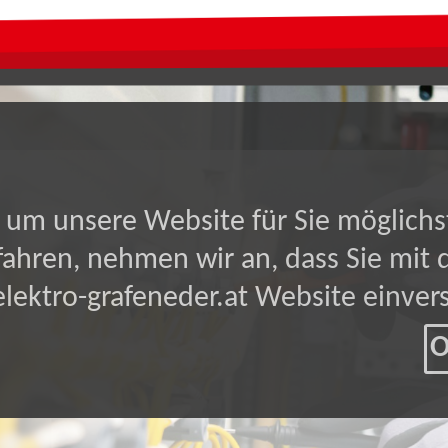
um unsere Website für Sie möglichs
tfahren, nehmen wir an, dass Sie mi
elektro-grafeneder.at Website einver